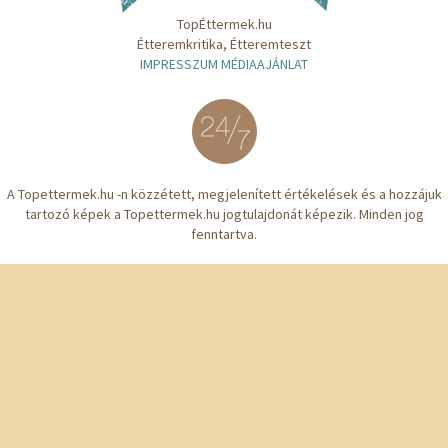
TopÉttermek.hu
Étteremkritika, Étteremteszt
IMPRESSZUM MÉDIAAJÁNLAT
A Topettermek.hu -n közzétett, megjelenített értékelések és a hozzájuk
tartozó képek a Topettermek.hu jogtulajdonát képezik. Minden jog
fenntartva.