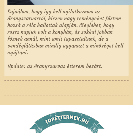
Sajnálom, hogy így kell nyilatkoznom az
Aranyszarvasról, hiszen nagy reményeket fűztem
hozzá a róla hallottak alapján. Meglehet, hogy
rossz napjuk volt a konyhán, és sokkal jobban
főznek annál, mint amit tapasztaltunk, de a
vendéglátásban mindig ugyanazt a minőséget kell
nyújtani.
Update: az Aranyszarvas étterem bezárt.