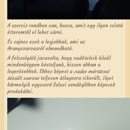
A szerviz rendben van, hozza, amit egy ilyen szintű
étteremtől el lehet várni.
És sajnos ezek a legjobbak, ami az
Aranyszarvasról elmondható.
A felszolgáló javasolta, hogy vadételeik közül
mindenképpen kóstoljunk, hiszen abban a
legerősebbek. Ehhez képest a
vadas mártással
készült szarvas
teljesen átlagosra sikerült, ilyet
bármelyik egyszerű falusi vendéglőben képesek
produkálni.